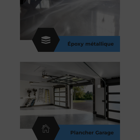
Époxy métallique
Plancher Garage