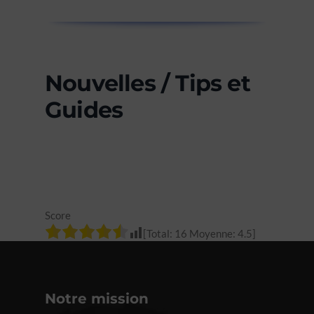
Nouvelles / Tips et
Guides
Score
[Total:
16
Moyenne:
4.5
]
Notre mission