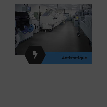
Antistatique