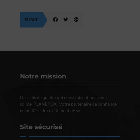
SHARE
Notre mission
Des sols de qualité qui construisent un avenir
solide. PLANEPOX- Votre partenaire de confiance
en matière de revêtement de sol.
Site sécurisé