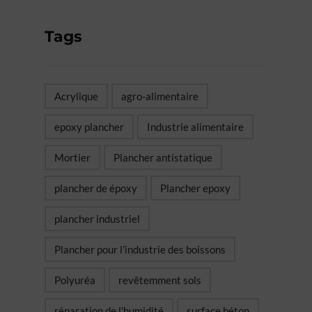
Tags
Acrylique
agro-alimentaire
epoxy plancher
Industrie alimentaire
Mortier
Plancher antistatique
plancher de époxy
Plancher epoxy
plancher industriel
Plancher pour l'industrie des boissons
Polyuréa
revêtemment sols
réparation de l'humidité
surface béton‎