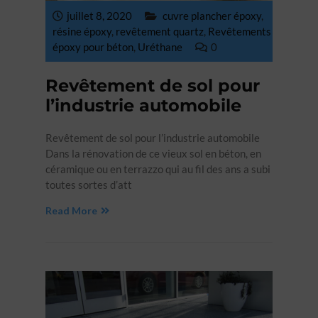
juillet 8, 2020
cuvre plancher époxy
,
résine époxy
,
revêtement quartz
,
Revêtements
époxy pour béton‎
,
Uréthane
0
Revêtement de sol pour
l’industrie automobile
Revêtement de sol pour l’industrie automobile
Dans la rénovation de ce vieux sol en béton, en
céramique ou en terrazzo qui au fil des ans a subi
toutes sortes d’att
Read More