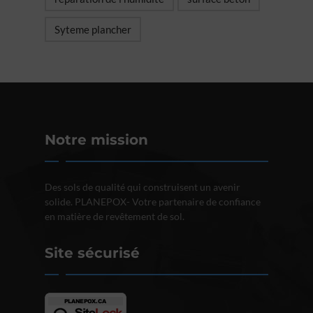
Syteme plancher
Notre mission
Des sols de qualité qui construisent un avenir
solide. PLANEPOX- Votre partenaire de confiance
en matière de revêtement de sol.
Site sécurisé